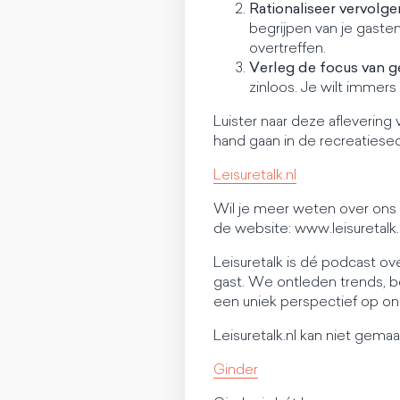
Rationaliseer vervolg
begrijpen van je gaste
overtreffen.
Verleg de focus van g
zinloos. Je wilt immers
Luister naar deze afleverin
hand gaan in de recreatiesec
Leisuretalk.nl
Wil je meer weten over ons e
de website: www.leisuretalk.
Leisuretalk is dé podcast ove
gast. We ontleden trends, 
een uniek perspectief op o
Leisuretalk.nl kan niet gem
Ginder