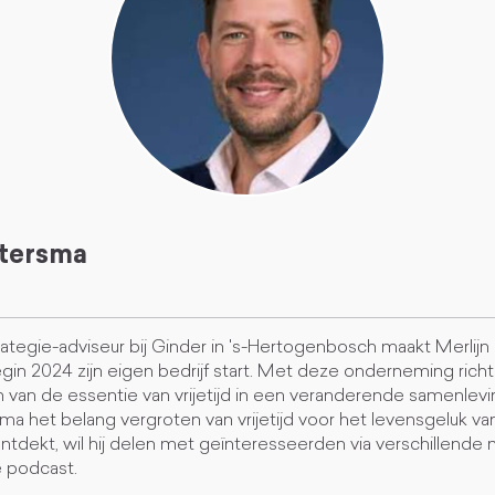
etersma
strategie-adviseur bij Ginder in 's-Hertogenbosch maakt Merlij
gin 2024 zijn eigen bedrijf start. Met deze onderneming richt 
 van de essentie van vrijetijd in een veranderende samenlevin
rsma het belang vergroten van vrijetijd voor het levensgeluk v
 ontdekt, wil hij delen met geïnteresseerden via verschillende
e podcast.