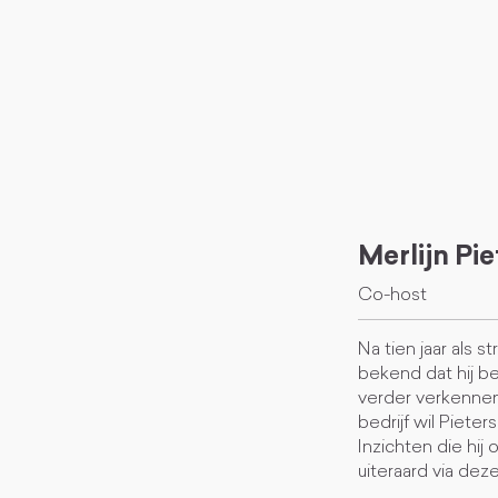
Merlijn Pi
Co-host
Na tien jaar als 
bekend dat hij be
verder verkennen
bedrijf wil Piete
Inzichten die hij
uiteraard via dez