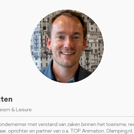
tten
rism & Leisure
ondernemer met verstand van zaken binnen het toerisme, recrea
ar, oprichter en partner van o.a. TOP Animation, Glamping.nl,