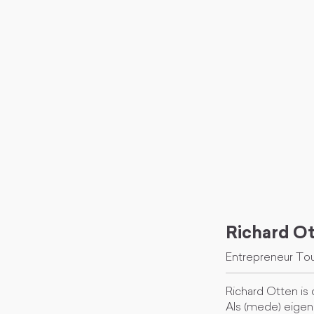
Richard O
Entrepreneur Tou
Richard Otten is 
Als (mede) eigena