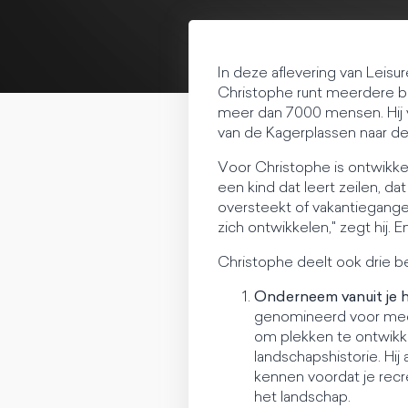
In deze aflevering van Leisu
Christophe runt meerdere bed
meer dan 7000 mensen. Hij ve
van de Kagerplassen naar de 
Voor Christophe is ontwikkel
een kind dat leert zeilen, 
oversteekt of vakantieganger
zich ontwikkelen," zegt hij. E
Christophe deelt ook drie b
Onderneem vanuit je 
genomineerd voor meest
om plekken te ontwikke
landschapshistorie. Hi
kennen voordat je recr
het landschap.