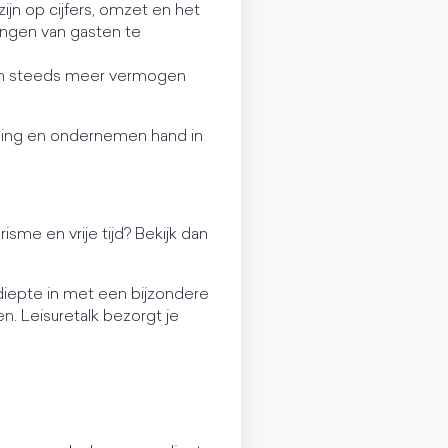
ijn op cijfers, omzet en het
ingen van gasten te
van steeds meer vermogen
eling en ondernemen hand in
sme en vrije tijd? Bekijk dan
e diepte in met een bijzondere
 Leisuretalk bezorgt je