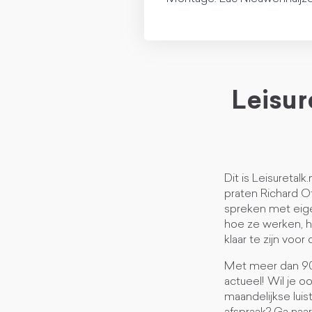
Leisur
Dit is Leisuretalk
praten Richard O
spreken met eige
hoe ze werken, h
klaar te zijn voo
Met meer dan 90 
actueel! Wil je o
maandelijkse luis