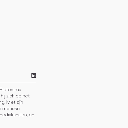
n Pietersma
hij zich op het
g. Met zijn
an mensen.
 mediakanalen, en