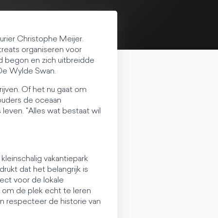
urier Christophe Meijer.
etreats organiseren voor
jd begon en zich uitbreidde
p De Wylde Swan.
rijven. Of het nu gaat om
 ouders de oceaan
leven. "Alles wat bestaat wil
 kleinschalig vakantiepark
kt dat het belangrijk is
ect voor de lokale
d om de plek echt te leren
n respecteer de historie van