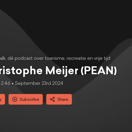
alk, dé podcast over toerisme, recreatie en vrije tijd
istophe Meijer (PEAN)
42:46
September 23rd 2024
y
Subscribe
Share