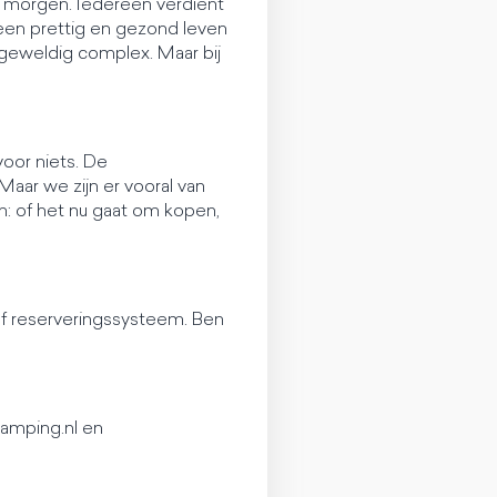
an morgen. Iedereen verdient
en prettig en gezond leven
 geweldig complex. Maar bij
oor niets. De
Maar we zijn er vooral van
en: of het nu gaat om kopen,
ef reserveringssysteem. Ben
lamping.nl en