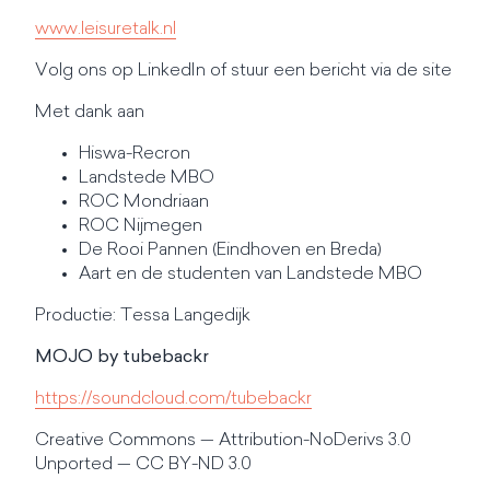
www.leisuretalk.nl
Volg ons op LinkedIn of stuur een bericht via de site
Met dank aan
Hiswa-Recron
Landstede MBO
ROC Mondriaan
ROC Nijmegen
De Rooi Pannen (Eindhoven en Breda)
Aart en de studenten van Landstede MBO
Productie: Tessa Langedijk
MOJO by tubebackr
https://soundcloud.com/tubebackr
Creative Commons — Attribution-NoDerivs 3.0
Unported — CC BY-ND 3.0