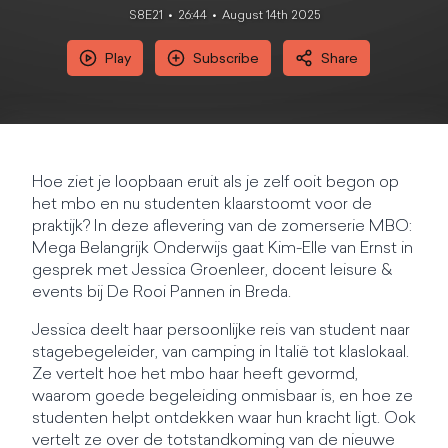
S8E21
26:44
August 14th 2025
Play
Subscribe
Share
Hoe ziet je loopbaan eruit als je zelf ooit begon op
het mbo en nu studenten klaarstoomt voor de
praktijk? In deze aflevering van de zomerserie MBO:
Mega Belangrijk Onderwijs gaat Kim-Elle van Ernst in
gesprek met Jessica Groenleer, docent leisure &
events bij De Rooi Pannen in Breda.
Jessica deelt haar persoonlijke reis van student naar
stagebegeleider, van camping in Italië tot klaslokaal.
Ze vertelt hoe het mbo haar heeft gevormd,
waarom goede begeleiding onmisbaar is, en hoe ze
studenten helpt ontdekken waar hun kracht ligt. Ook
vertelt ze over de totstandkoming van de nieuwe