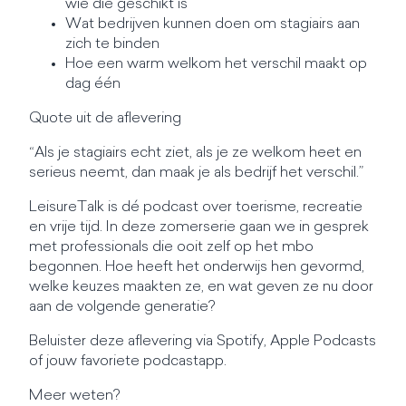
wie die geschikt is
Wat bedrijven kunnen doen om stagiairs aan
zich te binden
Hoe een warm welkom het verschil maakt op
dag één
Quote uit de aflevering
“Als je stagiairs echt ziet, als je ze welkom heet en
serieus neemt, dan maak je als bedrijf het verschil.”
LeisureTalk is dé podcast over toerisme, recreatie
en vrije tijd. In deze zomerserie gaan we in gesprek
met professionals die ooit zelf op het mbo
begonnen. Hoe heeft het onderwijs hen gevormd,
welke keuzes maakten ze, en wat geven ze nu door
aan de volgende generatie?
Beluister deze aflevering via Spotify, Apple Podcasts
of jouw favoriete podcastapp.
Meer weten?