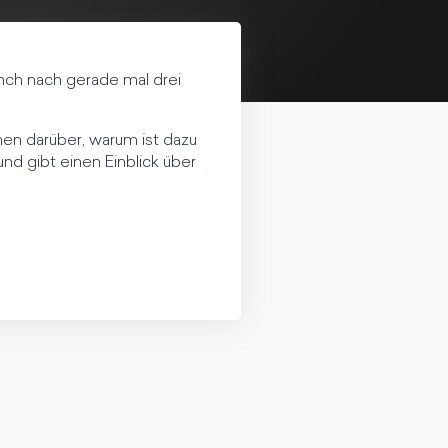
nch nach gerade mal drei
hen darüber, warum ist dazu
d gibt einen Einblick über