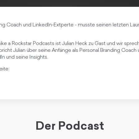
ding Coach und LinkedIn-Extperte - musste seinen letzten Lau
ike a Rockstar Podcasts ist Julian Heck zu Gast und wir sprec
cht Julian über seine Anfänge als Personal Branding Coach un
In und seine Insights.
eite:
Der Podcast