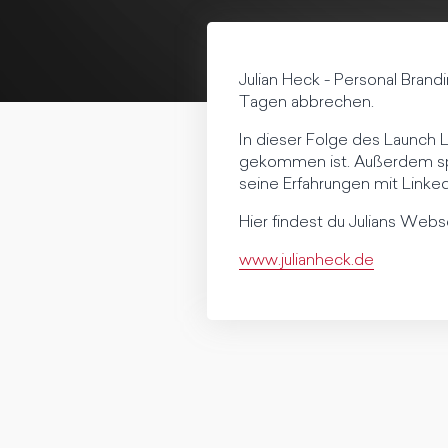
Julian Heck - Personal Bran
Tagen abbrechen.
In dieser Folge des Launch L
gekommen ist. Außerdem spri
seine Erfahrungen mit Linked
Hier findest du Julians Webs
www.julianheck.de