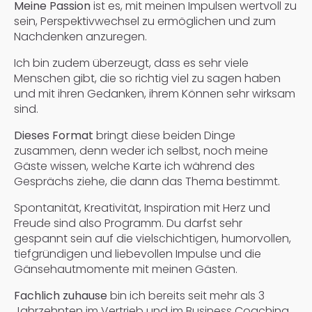
Meine Passion
ist es, mit meinen Impulsen wertvoll zu
sein, Perspektivwechsel zu ermöglichen und zum
Nachdenken anzuregen.
Ich bin zudem überzeugt, dass es sehr viele
Menschen gibt, die so richtig viel zu sagen haben
und mit ihren Gedanken, ihrem Können sehr wirksam
sind.
Dieses Format
bringt diese beiden Dinge
zusammen, denn weder ich selbst, noch meine
Gäste wissen, welche Karte ich während des
Gesprächs ziehe, die dann das Thema bestimmt.
Spontanität, Kreativität, Inspiration mit Herz und
Freude sind also Programm. Du darfst sehr
gespannt sein auf die vielschichtigen, humorvollen,
tiefgründigen und liebevollen Impulse und die
Gänsehautmomente mit meinen Gästen.
Fachlich zuhause
bin ich bereits seit mehr als 3
Jahrzehnten im Vertrieb und im Business Coaching