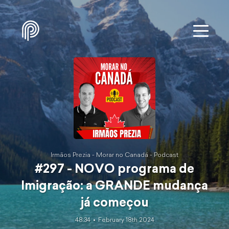
Irmãos Prezia - Morar no Canadá - Podcast
#297 - NOVO programa de
Imigração: a GRANDE mudança
já começou
48:34
February 18th 2024