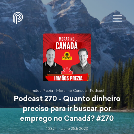
Irmãos Prezia - Morar no Canadá - Podcast
Podcast 270 - Quanto dinheiro
preciso para ir buscar por
emprego no Canadá? #270
1:23:24
June 25th 2023