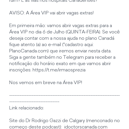
ruim? E as filas nos hospitais Canadenses?
AVISO: A Área VIP vai abrir vagas extras!
Em primeira mão: vamos abrir vagas extras para a
Área VIP no dia 6 de Julho (QUINTA-FEIRA). Se você
deseja contar com a nossa ajuda no plano Canadá
fique atento (a) ao e-mail (*cadastro aqui:
PlanoCanada.com) que iremos enviar nesta data.
Siga a gente também no Telegram para receber a
notificação do horário exato em que vamos abrir
inscrições: https://t.me/irmaosprezia
Nos vemos em breve na Área VIP!
----------------------------------------------------------------
-----------------------------
Link relacionado:
Site do Dr Rodrigo Gazzi de Calgary (menconado no
começo deste podcast): idoctorscanada.com