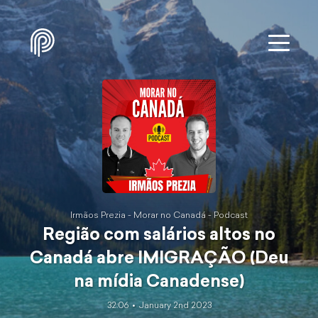
Irmãos Prezia - Morar no Canadá - Podcast
Região com salários altos no
Canadá abre IMIGRAÇÃO (Deu
na mídia Canadense)
32:06
January 2nd 2023