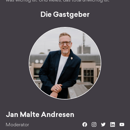
was wichtig ist. Und vieles, das total unwichtig ist.
Die Gastgeber
Jan Malte Andresen
Moderator