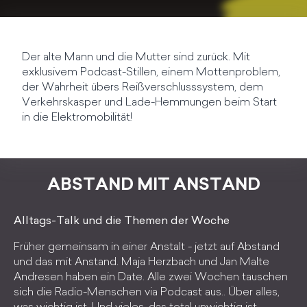
Der alte Mann und die Mutter sind zurück. Mit
exklusivem Podcast-Stillen, einem Mottenproblem,
der Wahrheit übers Reißverschlusssystem, dem
Verkehrskasper und Lade-Hemmungen beim Start
in die Elektromobilität!
ABSTAND MIT ANSTAND
Alltags-Talk und die Themen der Woche
Früher gemeinsam in einer Anstalt - jetzt auf Abstand
und das mit Anstand. Maja Herzbach und Jan Malte
Andresen haben ein Date. Alle zwei Wochen tauschen
sich die Radio-Menschen via Podcast aus.. Über alles,