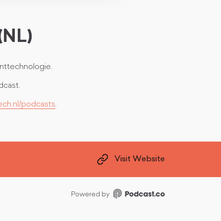
(NL)
nttechnologie.
dcast.
ech.nl/podcasts
.
Visit Website
Powered by