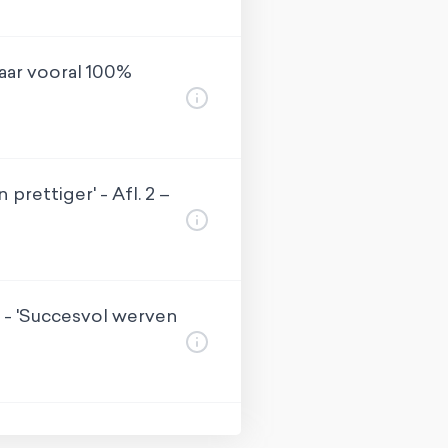
maar vooral 100%
prettiger' - Afl. 2 –
 1 - 'Succesvol werven