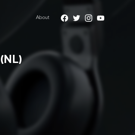
About
(NL)