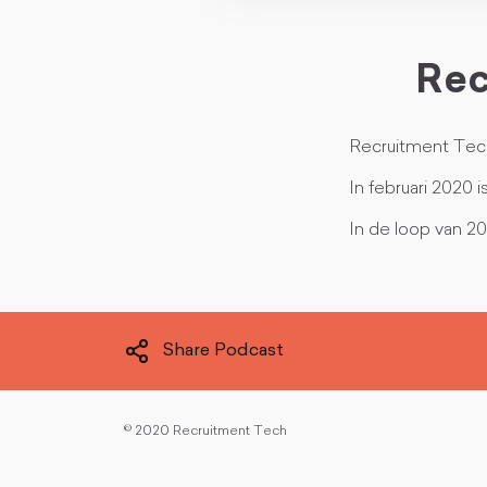
Rec
Recruitment Tech
In februari 2020
In de loop van 20
Share Podcast
©
2020 Recruitment Tech