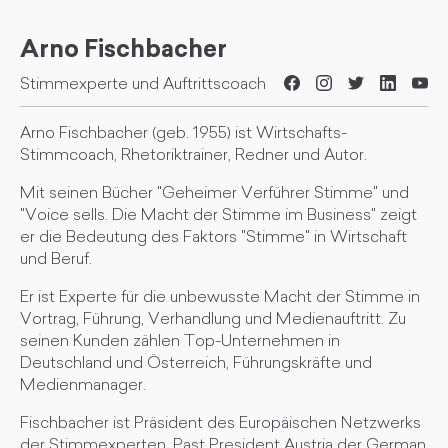
Arno Fischbacher
Stimmexperte und Auftrittscoach
Arno Fischbacher (geb. 1955) ist Wirtschafts-
Stimmcoach, Rhetoriktrainer, Redner und Autor.
Mit seinen Bücher "Geheimer Verführer Stimme" und
"Voice sells. Die Macht der Stimme im Business" zeigt
er die Bedeutung des Faktors "Stimme" in Wirtschaft
und Beruf.
Er ist Experte für die unbewusste Macht der Stimme in
Vortrag, Führung, Verhandlung und Medienauftritt. Zu
seinen Kunden zählen Top-Unternehmen in
Deutschland und Österreich, Führungskräfte und
Medienmanager.
Fischbacher ist Präsident des Europäischen Netzwerks
der Stimmexperten, Past President Austria der German