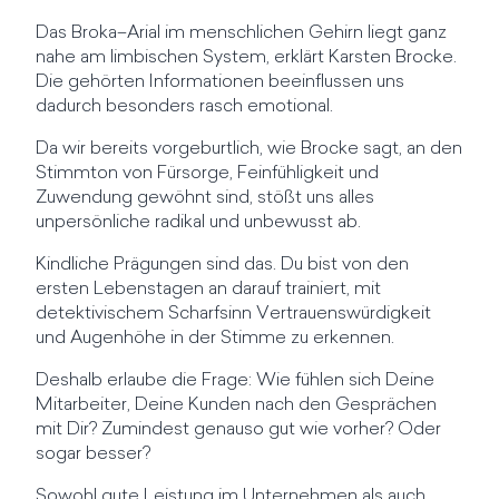
Das Broka–Arial im menschlichen Gehirn liegt ganz
nahe am limbischen System, erklärt Karsten Brocke.
Die gehörten Informationen beeinflussen uns
dadurch besonders rasch emotional.
Da wir bereits vorgeburtlich, wie Brocke sagt, an den
Stimmton von Fürsorge, Feinfühligkeit und
Zuwendung gewöhnt sind, stößt uns alles
unpersönliche radikal und unbewusst ab.
Kindliche Prägungen sind das. Du bist von den
ersten Lebenstagen an darauf trainiert, mit
detektivischem Scharfsinn Vertrauenswürdigkeit
und Augenhöhe in der Stimme zu erkennen.
Deshalb erlaube die Frage: Wie fühlen sich Deine
Mitarbeiter, Deine Kunden nach den Gesprächen
mit Dir? Zumindest genauso gut wie vorher? Oder
sogar besser?
Sowohl gute Leistung im Unternehmen als auch