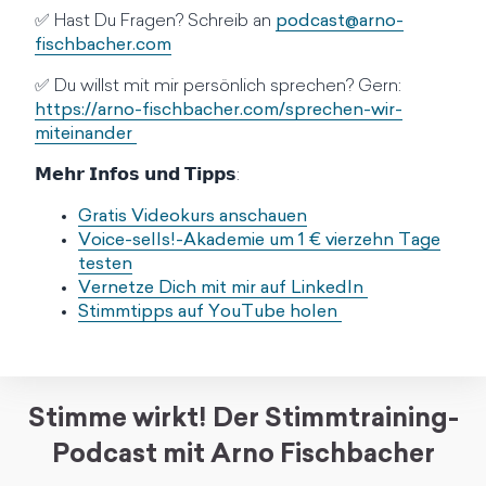
✅ Hast Du Fragen? Schreib an
podcast@arno-
fischbacher.com
✅ Du willst mit mir persönlich sprechen? Gern:
https://arno-fischbacher.com/sprechen-wir-
miteinander
𝗠𝗲𝗵𝗿 𝗜𝗻𝗳𝗼𝘀 𝘂𝗻𝗱 𝗧𝗶𝗽𝗽𝘀:
Gratis Videokurs anschauen
Voice-sells!-Akademie um 1 € vierzehn Tage
testen
Vernetze Dich mit mir auf LinkedIn
Stimmtipps auf YouTube holen
Stimme wirkt! Der Stimmtraining-
Podcast mit Arno Fischbacher