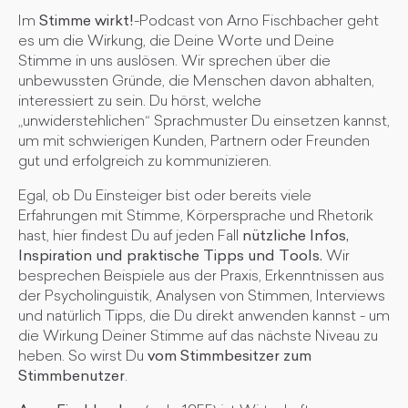
Im
Stimme wirkt!
-Podcast von Arno Fischbacher geht
es um die Wirkung, die Deine Worte und Deine
Stimme in uns auslösen. Wir sprechen über die
unbewussten Gründe, die Menschen davon abhalten,
interessiert zu sein. Du hörst, welche
„unwiderstehlichen“ Sprachmuster Du einsetzen kannst,
um mit schwierigen Kunden, Partnern oder Freunden
gut und erfolgreich zu kommunizieren.
Egal, ob Du Einsteiger bist oder bereits viele
Erfahrungen mit Stimme, Körpersprache und Rhetorik
hast, hier findest Du auf jeden Fall
nützliche Infos,
Inspiration und praktische Tipps und Tools.
Wir
besprechen Beispiele aus der Praxis, Erkenntnissen aus
der Psycholinguistik, Analysen von Stimmen, Interviews
und natürlich Tipps, die Du direkt anwenden kannst - um
die Wirkung Deiner Stimme auf das nächste Niveau zu
heben. So wirst Du
vom Stimmbesitzer zum
Stimmbenutzer
.