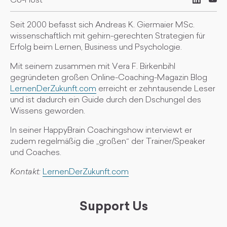
Co-Host
Seit 2000 befasst sich Andreas K. Giermaier MSc.
wissenschaftlich mit gehirn-gerechten Strategien für
Erfolg beim Lernen, Business und Psychologie.
Mit seinem zusammen mit Vera F. Birkenbihl
gegründeten großen Online-Coaching-Magazin Blog
LernenDerZukunft.com
erreicht er zehntausende Leser
und ist dadurch ein Guide durch den Dschungel des
Wissens geworden.
In seiner HappyBrain Coachingshow interviewt er
zudem regelmäßig die „großen“ der Trainer/Speaker
und Coaches.
Kontakt:
LernenDerZukunft.com
Support Us