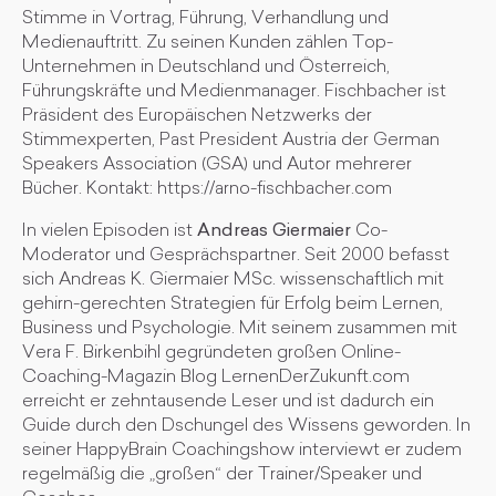
Stimme in Vortrag, Führung, Verhandlung und
Medienauftritt. Zu seinen Kunden zählen Top-
Unternehmen in Deutschland und Österreich,
Führungskräfte und Medienmanager. Fischbacher ist
Präsident des Europäischen Netzwerks der
Stimmexperten, Past President Austria der German
Speakers Association (GSA) und Autor mehrerer
Bücher. Kontakt: https://arno-fischbacher.com
In vielen Episoden ist
Andreas Giermaier
Co-
Moderator und Gesprächspartner. Seit 2000 befasst
sich Andreas K. Giermaier MSc. wissenschaftlich mit
gehirn-gerechten Strategien für Erfolg beim Lernen,
Business und Psychologie. Mit seinem zusammen mit
Vera F. Birkenbihl gegründeten großen Online-
Coaching-Magazin Blog LernenDerZukunft.com
erreicht er zehntausende Leser und ist dadurch ein
Guide durch den Dschungel des Wissens geworden. In
seiner HappyBrain Coachingshow interviewt er zudem
regelmäßig die „großen“ der Trainer/Speaker und