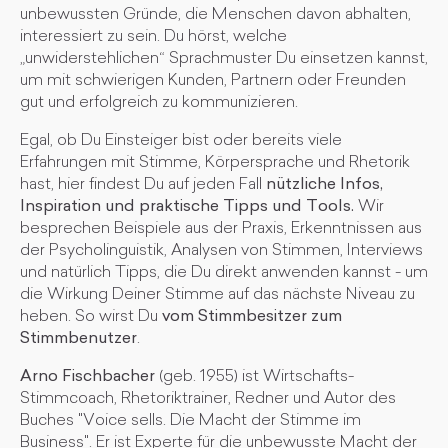
unbewussten Gründe, die Menschen davon abhalten,
interessiert zu sein. Du hörst, welche
„unwiderstehlichen“ Sprachmuster Du einsetzen kannst,
um mit schwierigen Kunden, Partnern oder Freunden
gut und erfolgreich zu kommunizieren.
Egal, ob Du Einsteiger bist oder bereits viele
Erfahrungen mit Stimme, Körpersprache und Rhetorik
hast, hier findest Du auf jeden Fall
nützliche Infos,
Inspiration und praktische Tipps und Tools.
Wir
besprechen Beispiele aus der Praxis, Erkenntnissen aus
der Psycholinguistik, Analysen von Stimmen, Interviews
und natürlich Tipps, die Du direkt anwenden kannst - um
die Wirkung Deiner Stimme auf das nächste Niveau zu
heben. So wirst Du
vom Stimmbesitzer zum
Stimmbenutzer
.
Arno Fischbacher
(geb. 1955) ist Wirtschafts-
Stimmcoach, Rhetoriktrainer, Redner und Autor des
Buches "Voice sells. Die Macht der Stimme im
Business". Er ist Experte für die unbewusste Macht der