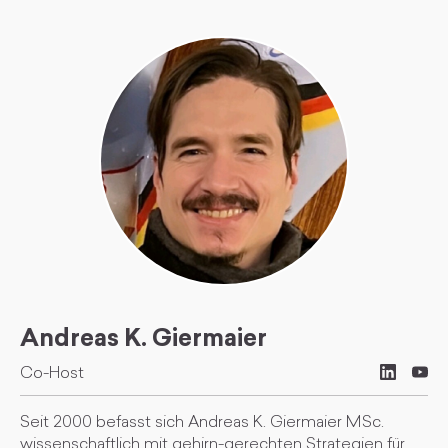
Andreas K. Giermaier
Co-Host
Seit 2000 befasst sich Andreas K. Giermaier MSc.
wissenschaftlich mit gehirn-gerechten Strategien für