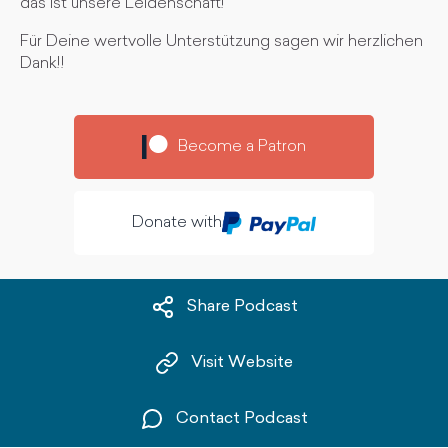
das ist unsere Leidenschaft!
Für Deine wertvolle Unterstützung sagen wir herzlichen
Dank!!
Become a Patron
Donate with
Share Podcast
Visit Website
Contact Podcast