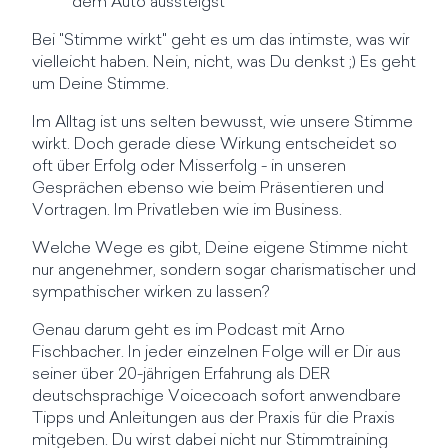
dem Auto aussteigst
Bei "Stimme wirkt" geht es um das intimste, was wir
vielleicht haben. Nein, nicht, was Du denkst ;) Es geht
um Deine Stimme.
Im Alltag ist uns selten bewusst, wie unsere Stimme
wirkt. Doch gerade diese Wirkung entscheidet so
oft über Erfolg oder Misserfolg - in unseren
Gesprächen ebenso wie beim Präsentieren und
Vortragen. Im Privatleben wie im Business.
Welche Wege es gibt, Deine eigene Stimme nicht
nur angenehmer, sondern sogar charismatischer und
sympathischer wirken zu lassen?
Genau darum geht es im Podcast mit Arno
Fischbacher. In jeder einzelnen Folge will er Dir aus
seiner über 20-jährigen Erfahrung als DER
deutschsprachige Voicecoach sofort anwendbare
Tipps und Anleitungen aus der Praxis für die Praxis
mitgeben. Du wirst dabei nicht nur Stimmtraining