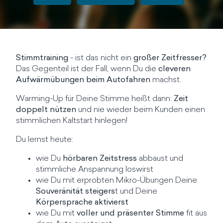
Stimmtraining
- ist das nicht ein
großer Zeitfresser?
Das Gegenteil ist der Fall, wenn Du die
cleveren
Aufwärmübungen beim Autofahren
machst.
Warming-Up für Deine Stimme heißt dann:
Zeit
doppelt nützen
und nie wieder beim Kunden einen
stimmlichen Kaltstart hinlegen!
Du lernst heute:
wie Du
hörbaren Zeitstress
abbaust und
stimmliche Anspannung loswirst
wie Du mit erprobten Mikro-Übungen Deine
Souveränität steigers
t und Deine
Körpersprache aktivierst
wie Du mit
voller und präsenter Stimme
fit aus