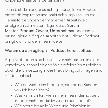
kundenorientierter arbeiten kann?
Dann bist du hier genau richtig! Der agilophil-Podcast
bietet dir Inspiration und praktische Impulse, um die
Herausforderungen der modernen Arbeitswelt
erfolgreich zu meistern. Egal, ob du
Scrum
Master
,
Product Owner
,
Unternehmer
oder einfach
nur neugierig auf agiles Arbeiten bist – dieser Podcast
bringt dich und dein Team weiter.
Warum du den agilophil-Podcast hören solltest
Agile Methoden sind heute unverzichtbar, um in einer
komplexen, schnelllebigen Welt erfolgreich zu bleiben.
Doch die Umsetzung in der Praxis bringt oft Fragen und
Hürden mit sich:
Wie entwickle ich Produkte, die meine Kunden
wirklich begeistern?
Was kann ich tun, wenn mein Team demotiviert
ist oder nicht produktiv zusammenarbeitet?
Wie setze ich agile Werte und Prinzipien in