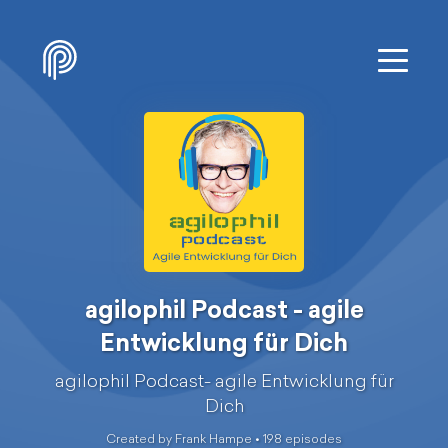
agilophil Podcast - agile
Entwicklung für Dich
agilophil Podcast- agile Entwicklung für
Dich
Created by Frank Hampe •
198
episode
s