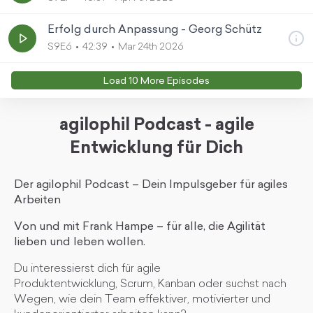
Erfolg durch Anpassung - Georg Schütz
S9E6
42:39
Mar 24th 2026
Load
10
More Episode
s
agilophil Podcast - agile
Entwicklung für Dich
Der agilophil Podcast – Dein Impulsgeber für agiles
Arbeiten
Von und mit Frank Hampe – für alle, die Agilität
lieben und leben wollen.
Du interessierst dich für agile
Produktentwicklung, Scrum, Kanban oder suchst nach
Wegen, wie dein Team effektiver, motivierter und