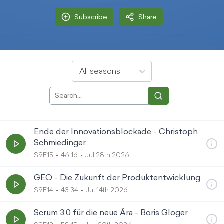
Subscribe
Share
All seasons
Ende der Innovationsblockade - Christoph
Schmiedinger
S9E15
46:16
Jul 28th 2026
GEO - Die Zukunft der Produktentwicklung
S9E14
43:34
Jul 14th 2026
Scrum 3.0 für die neue Ära - Boris Gloger