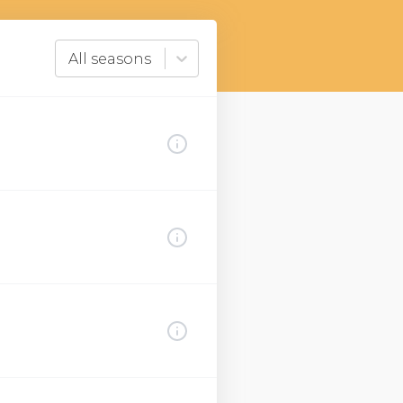
All seasons