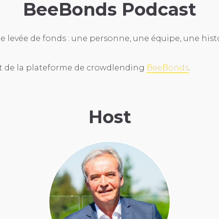
BeeBonds Podcast
e levée de fonds : une personne, une équipe, une hist
st de la plateforme de crowdlending
BeeBonds
.
Host