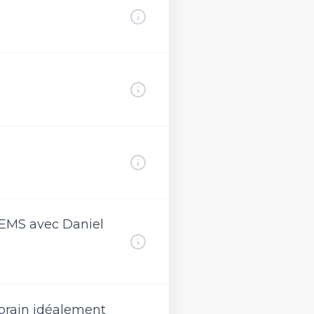
s EMS avec Daniel
porain idéalement