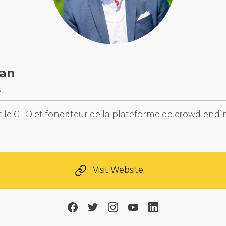
san
s
t le CEO et fondateur de la plateforme de crowdlend
Visit Website