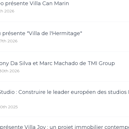
 présente Villa Can Marin
th 2026
présente "Villa de l'Hermitage"
17th 2026
ony Da Silva et Marc Machado de TMI Group
30th 2026
tudio : Construire le leader européen des studio
10th 2025
présente Villa Joy : un projet immobilier contem