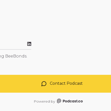
ing BeeBonds.
Contact Podcast
Powered by