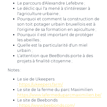
Le parcours d'Alexandre Lefebvre ;
Le déclic qui l'a mené à s'intéresser à
l'agriculture urbaine ;
Pourquoi et comment la construction de
son toit potager urbain bruxellois est à
l'origine de sa formation en apiculture ;
Pourquoi il est important de protéger
les abeilles ;
Quelle est la particularité d'un miel
urbain ;
L’attention que BeeBonds porte à des
projets à finalité citoyenne ;
Notes :
Le sie de Ukeepers
:
https://ukeepers.farm/
Le site de la ferme du parc Maximilien
https://www.lafermeduparcmaximilien.be/
Le site de Beebonds
:
https://www.beebonds.com/