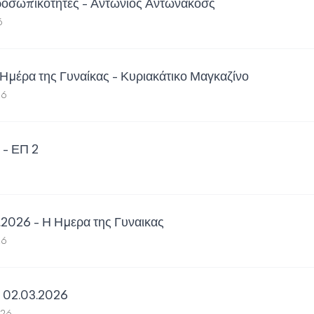
ροσωπικότητες - Αντώνιος Αντωνάκοσς
6
Ημέρα της Γυναίκας - Κυριακάτικο Μαγκαζίνο
26
 - ΕΠ 2
6
026 - Η Ημερα της Γυναικας
26
- 02.03.2026