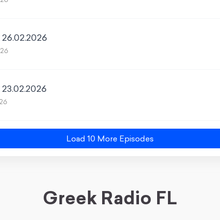
026
- 26.02.2026
026
- 23.02.2026
026
Load
10
More Episode
s
Greek Radio FL