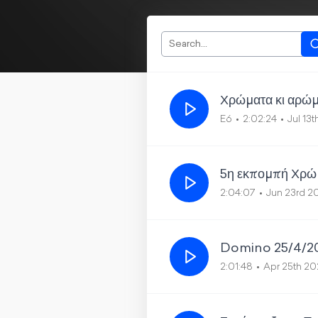
Χρώματα κι αρώ
E6
2:02:24
Jul 13
5η εκπομπή Χρώμ
2:04:07
Jun 23rd 2
Domino 25/4/2
2:01:48
Apr 25th 2