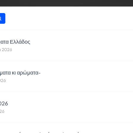
ματα Ελλάδος
th 2026
ατα κι αρώματα-
026
026
026