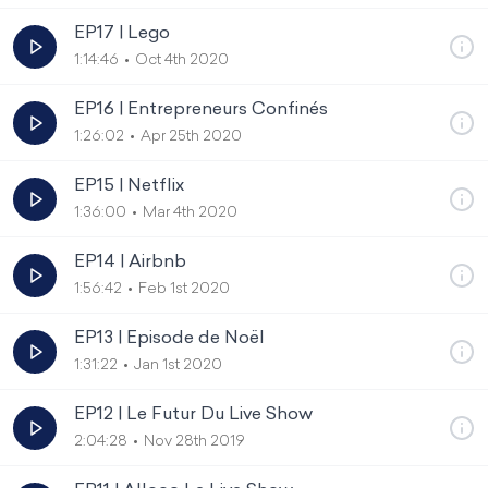
EP17 | Lego
1:14:46
Oct 4th 2020
EP16 | Entrepreneurs Confinés
1:26:02
Apr 25th 2020
EP15 | Netflix
1:36:00
Mar 4th 2020
EP14 | Airbnb
1:56:42
Feb 1st 2020
EP13 | Episode de Noël
1:31:22
Jan 1st 2020
EP12 | Le Futur Du Live Show
2:04:28
Nov 28th 2019