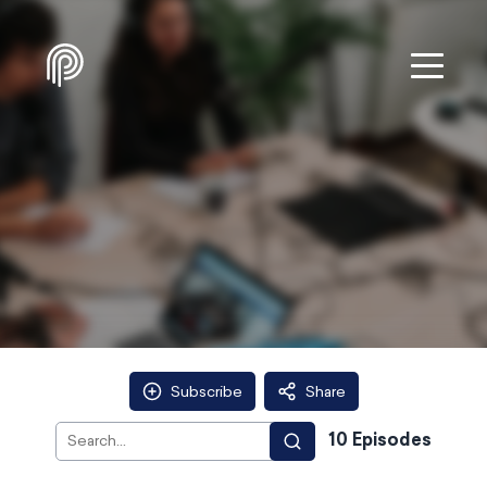
Subscribe
Share
10
Episode
s