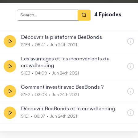
4
Episode
s
Découvrir la plateforme BeeBonds
S1E4
05:41
Jun 24th 2021
Les avantages et les inconvénients du
crowdlending
S1E3
04:08
Jun 24th 2021
Comment investir avec BeeBonds ?
S1E2
03:08
Jun 24th 2021
Découvrir BeeBonds et le crowdlending
S1E1
03:37
Jun 24th 2021