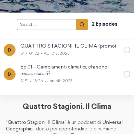
2
Episode
s
QUATTRO STAGIONI, IL CLIMA (promo)
S1
01:22
Apr 21st 2025
Ep.01 - Cambiamenti climatici, chi sono i
responsabili?
S1E1
18:26
Jan 6th 2025
Quattro Stagioni. Il Clima
“
Quattro Stagioni. Il Clima
” è un podcast di
Universal
Geographic
. Ideato per approfondire le dinamiche