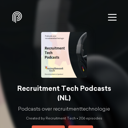
Recruitment Tech Podcasts
(NL)
Podcasts over recruitmenttechnologie
Created by Recruitment Tech •
206
episode
s