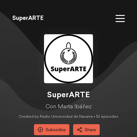
SuperARTE
SuperARTE
Con Marta Ibáñez
Created by Radio Universidad de Navarra •
52
episode
s
Subscribe
Share