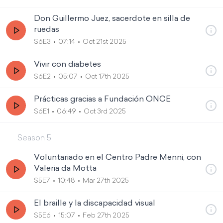
Don Guillermo Juez, sacerdote en silla de
ruedas
S6E3
07:14
Oct 21st 2025
Vivir con diabetes
S6E2
05:07
Oct 17th 2025
Prácticas gracias a Fundación ONCE
S6E1
06:49
Oct 3rd 2025
Season
5
Voluntariado en el Centro Padre Menni, con
Valeria da Motta
S5E7
10:48
Mar 27th 2025
El braille y la discapacidad visual
S5E6
15:07
Feb 27th 2025