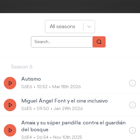
All seasons
Season
6
Autismo
S6E6
10:52
Mar 18th 2026
Miguel Ángel Font y el cine inclusivo
S6E5
09:50
Jan 29th 2026
Amaia y su súper pandilla: contra el guardián
del bosque
S6E4
06:54
Nov 10th 2025