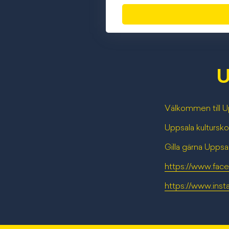
U
Välkommen till Up
Uppsala kultursko
Gilla gärna Uppsa
https://www.face
https://www.inst