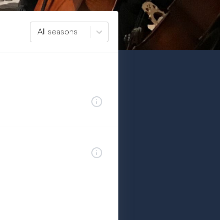
All seasons