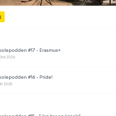
skolepodden #17 - Erasmus+
3rd 2026
kolepodden #16 - Pride!
3th 2025