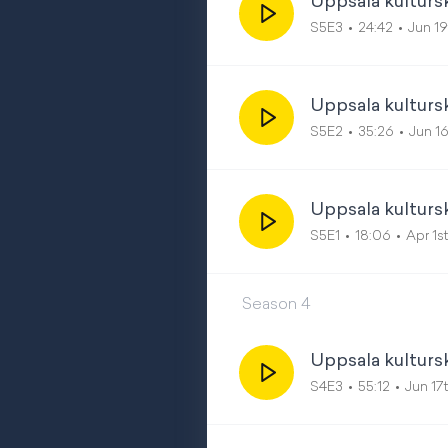
Uppsala kulturs
S5E3
24:42
Jun 1
Uppsala kulturs
S5E2
35:26
Jun 1
Uppsala kulturs
S5E1
18:06
Apr 1s
Season
4
Uppsala kultur
S4E3
55:12
Jun 17