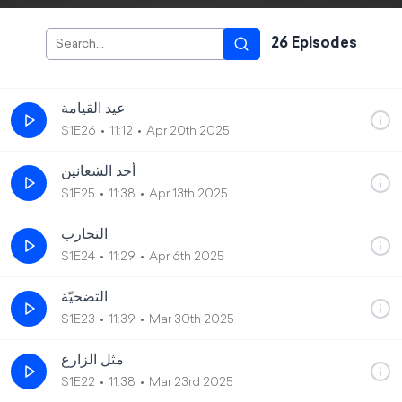
26
Episode
s
عيد القيامة
S1E26
11:12
Apr 20th 2025
أحد الشعانين
S1E25
11:38
Apr 13th 2025
التجارب
S1E24
11:29
Apr 6th 2025
التضحيّة
S1E23
11:39
Mar 30th 2025
مثل الزارع
S1E22
11:38
Mar 23rd 2025