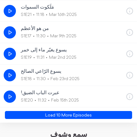
مَلَكوت السموات
S1E21
11:18
Mar 16th 2025
من هو الأعظم
S1E17
11:30
Mar 9th 2025
يسوع يغيّر ماء إلى خمر
S1E19
11:31
Mar 2nd 2025
يسوع الرّاعي الصالح
S1E18
11:30
Feb 23rd 2025
!عبرت الباب الضيق
S1E20
11:32
Feb 15th 2025
Load
10
More Episode
s
سمع وشوف