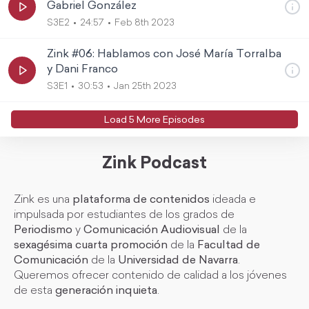
Gabriel González
S3E2
24:57
Feb 8th 2023
Zink #06: Hablamos con José María Torralba
y Dani Franco
S3E1
30:53
Jan 25th 2023
Load
5
More Episode
s
Zink Podcast
Zink es una
plataforma de contenidos
ideada e
impulsada por estudiantes de los grados de
Periodismo
y
Comunicación Audiovisual
de la
sexagésima cuarta promoción
de la
Facultad de
Comunicación
de la
Universidad de Navarra
.
Queremos ofrecer contenido de calidad a los jóvenes
de esta
generación inquieta
.