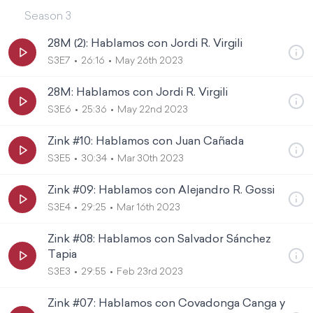
Season
3
28M (2): Hablamos con Jordi R. Virgili
S3E7
26:16
May 26th 2023
28M: Hablamos con Jordi R. Virgili
S3E6
25:36
May 22nd 2023
Zink #10: Hablamos con Juan Cañada
S3E5
30:34
Mar 30th 2023
Zink #09: Hablamos con Alejandro R. Gossi
S3E4
29:25
Mar 16th 2023
Zink #08: Hablamos con Salvador Sánchez
Tapia
S3E3
29:55
Feb 23rd 2023
Zink #07: Hablamos con Covadonga Canga y