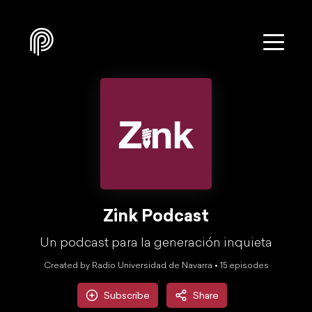
Zink Podcast
Un podcast para la generación inquieta
Created by Radio Universidad de Navarra •
15
episode
s
Subscribe
Share