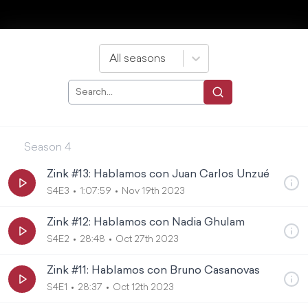
All seasons
Season
4
Zink #13: Hablamos con Juan Carlos Unzué
S4E3
1:07:59
Nov 19th 2023
Zink #12: Hablamos con Nadia Ghulam
S4E2
28:48
Oct 27th 2023
Zink #11: Hablamos con Bruno Casanovas
S4E1
28:37
Oct 12th 2023